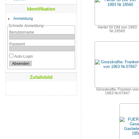
Identifikation
Anmeldung
Schnelle Anmeldung
Hertel 50 DM von 1993
Nr.18560
Benutzername
Passwort
Auto-Login
Zufallsbild
Grosskraftw. Franken von
1963 Nr.07847