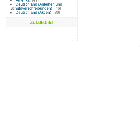
Amerika
49
Deutschland (Anleihen und
Schuldverschreibungen)
46
Deutschland (Aktien)
80
Zufallsbild